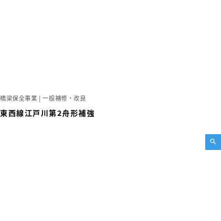
橋梁保全事業 | 一般補修・改良
東西線江戸川第2舟形補強