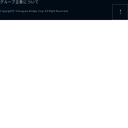
グループ企業について
Copyright© Yokogawa Bridge Corp.All Right Reserved.