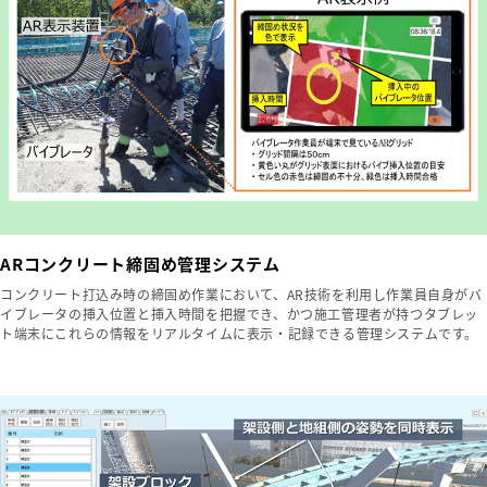
ARコンクリート締固め管理システム
コンクリート打込み時の締固め作業において、AR技術を利用し作業員自身がバ
イブレータの挿入位置と挿入時間を把握でき、かつ施工管理者が持つタブレッ
ト端末にこれらの情報をリアルタイムに表示・記録できる管理システムです。