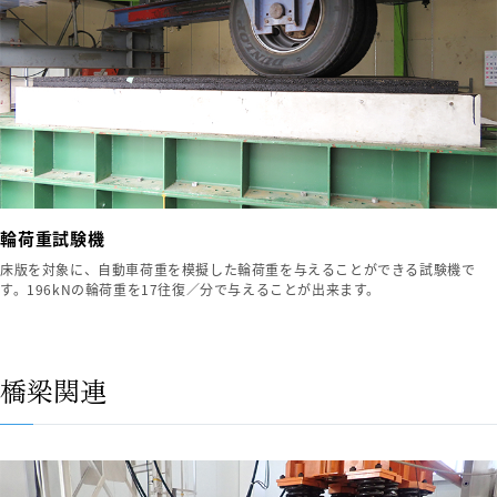
輪荷重試験機
床版を対象に、自動車荷重を模擬した輪荷重を与えることができる試験機で
す。196kNの輪荷重を17往復／分で与えることが出来ます。
橋梁関連