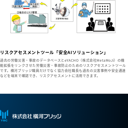
リスクアセスメントツール「安全AIソリューション」
過去の労働災害・事故のデータベースとeYACHO（株式会社MetaMoJi）の機
能拡張をリンクさせた労働災害・事故防止のためのリスクアセスメントツール
です。横河ブリッジ職員だけでなく協力会社職長も過去の災害事例や安全通達
などを端末で確認でき、リスクアセスメントに活用できます。