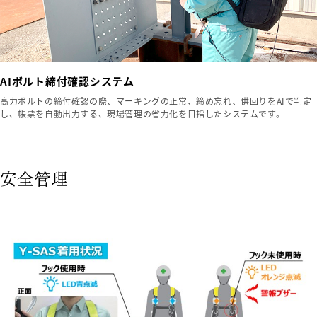
AIボルト締付確認システム
高力ボルトの締付確認の際、マーキングの正常、締め忘れ、供回りをAIで判定
し、帳票を自動出力する、現場管理の省力化を目指したシステムです。
安全管理