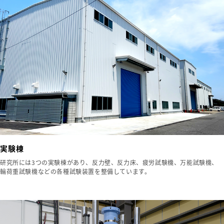
実験棟
研究所には3つの実験棟があり、反力壁、反力床、疲労試験機、万能試験機、
輪荷重試験機などの各種試験装置を整備しています。