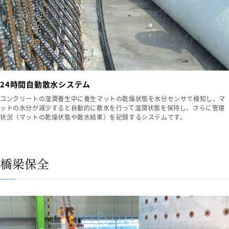
24時間自動散水システム
コンクリートの湿潤養生中に養生マットの乾燥状態を水分センサで検知し、マ
ットの水分が減少すると自動的に散水を行って湿潤状態を保持し、さらに管理
状況（マットの乾燥状態や散水結果）を記録するシステムです。
橋梁保全