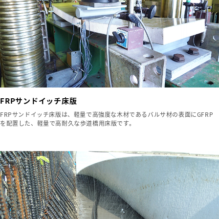
FRPサンドイッチ床版
FRPサンドイッチ床版は、軽量で高強度な木材であるバルサ材の表面にGFRP
を配置した、軽量で高耐久な歩道橋用床版です。