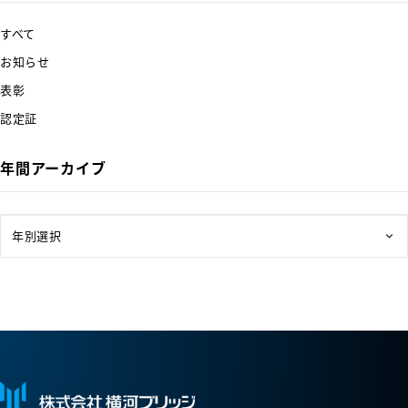
すべて
お知らせ
表彰
認定証
年間アーカイブ