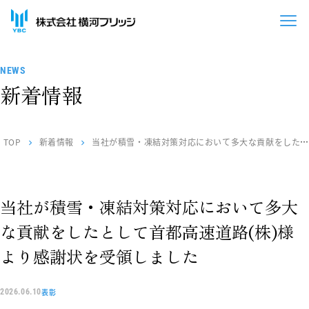
NEWS
新着情報
TOP
新着情報
当社が積雪・凍結対策対応において多大な貢献をしたと
chevron_right
chevron_right
して首都高速道路(株)様より感謝状を受領しました
当社が積雪・凍結対策対応において多大
な貢献をしたとして首都高速道路(株)様
より感謝状を受領しました
表彰
2026.06.10