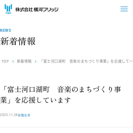
NEWS
新着情報
TOP
新着情報
「富士河口湖町 音楽のまちづくり事業」を応援してい
chevron_right
chevron_right
ます
「富士河口湖町 音楽のまちづくり事
業」を応援しています
お知らせ
2025.11.28