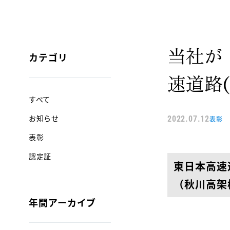
当社が
カテゴリ
速道路
すべて
お知らせ
2022.07.12
表彰
表彰
認定証
東日本高速
（秋川高架
年間アーカイブ