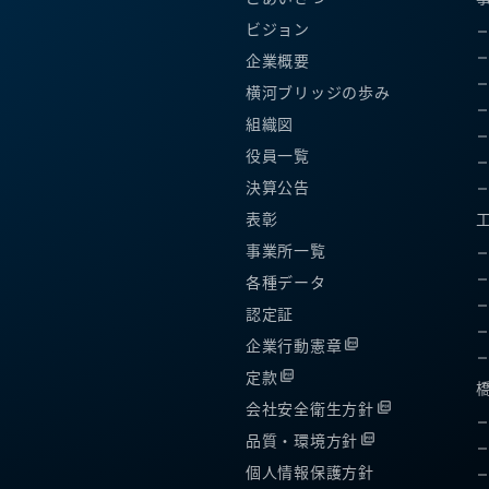
ビジョン
企業概要
横河ブリッジの歩み
組織図
役員一覧
決算公告
表彰
事業所一覧
各種データ
認定証
企業行動憲章
定款
会社安全衛生方針
品質・環境方針
個人情報保護方針