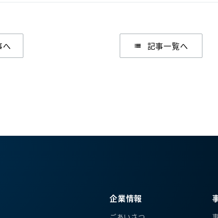
事へ
記事一覧へ
list
企業情報
ごあいさつ