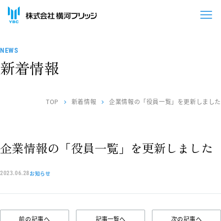
NEWS
新着情報
TOP
新着情報
企業情報の「役員一覧」を更新しました
chevron_right
chevron_right
企業情報の「役員一覧」を更新しました
お知らせ
2023.06.28
前の記事へ
記事一覧へ
次の記事へ